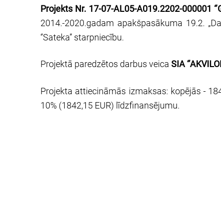
Projekts Nr. 17-07-AL05-A019.2202-000001 ‘’G
2014.-2020.gadam apakšpasākuma 19.2. „Darbīb
‘’Sateka’’ starpniecību.
Projektā paredzētos darbus veica
SIA ‘’AKVILO
Projekta attiecināmās izmaksas: kopējās - 18
10% (1842,15 EUR) līdzfinansējumu.