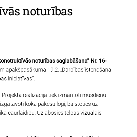
īvās noturības
onstruktīvās noturības saglabāšana’’ Nr. 16-
adam apakšpasākuma 19.2. „Darbības īstenošana
as iniciatīvas”.
. Projekta realizācijā tiek izmantoti mūsdienu
izgatavoti koka pakešu logi, balstoties uz
a caurlaidību. Uzlabosies telpas vizuālais