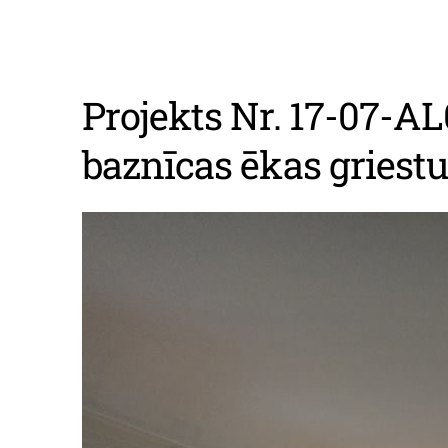
Projekts Nr. 17-07-A
baznīcas ēkas griestu