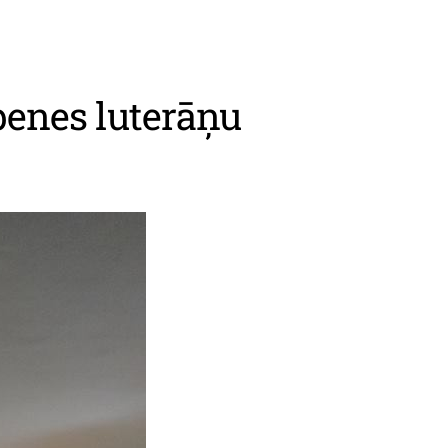
benes luterāņu