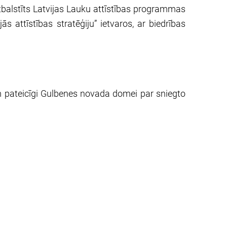
balstīts Latvijas Lauku attīstības programmas
attīstības stratēģiju” ietvaros, ar biedrības
m pateicīgi Gulbenes novada domei par sniegto