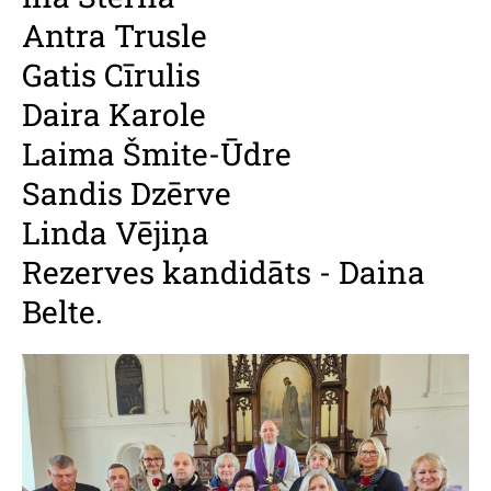
Antra Trusle
Gatis Cīrulis
Daira Karole
Laima Šmite-Ūdre
Sandis Dzērve
Linda Vējiņa
Rezerves kandidāts - Daina
Belte.