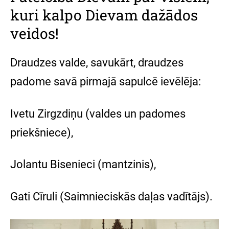
kuri kalpo Dievam dažādos
veidos!
Draudzes valde, savukārt, draudzes
padome savā pirmajā sapulcē ievēlēja:
Ivetu Zirgzdiņu (valdes un padomes
priekšniece),
Jolantu Bisenieci (mantzinis),
Gati Cīruli (Saimnieciskās daļas vadītājs).