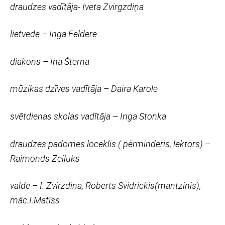
draudzes vadītāja- Iveta Zvirgzdiņa
lietvede – Inga Feldere
diakons – Ina Šterna
mūzikas dzīves vadītāja – Daira Karole
svētdienas skolas vadītāja – Inga Stonka
draudzes padomes loceklis ( pērminderis, lektors) –
Raimonds Zeiļuks
valde – I. Zvirzdiņa, Roberts Svidrickis(mantzinis),
māc.I.Matīss