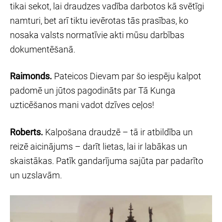
tikai sekot, lai draudzes vadība darbotos kā svētīgi
namturi, bet arī tiktu ievērotas tās prasības, ko
nosaka valsts normatīvie akti mūsu darbības
dokumentēšanā.
Raimonds.
Pateicos Dievam par šo iespēju kalpot
padomē un jūtos pagodināts par Tā Kunga
uzticēšanos mani vadot dzīves ceļos!
Roberts.
Kalpošana draudzē – tā ir atbildība un
reizē aicinājums – darīt lietas, lai ir labākas un
skaistākas. Patīk gandarījuma sajūta par padarīto
un uzslavām.