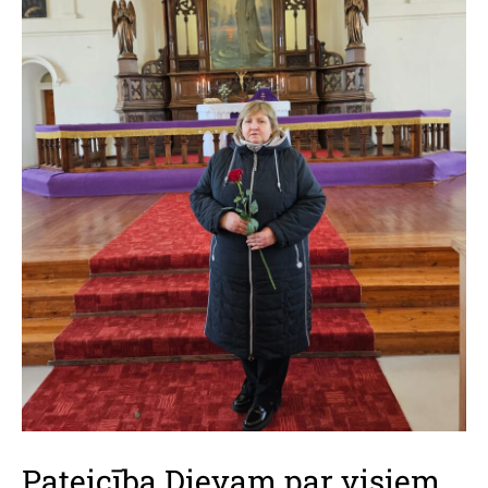
Pateicība Dievam par visiem,