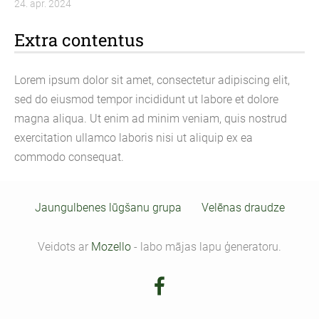
24. apr. 2024
Extra contentus
Lorem ipsum dolor sit amet, consectetur adipiscing elit,
sed do eiusmod tempor incididunt ut labore et dolore
magna aliqua. Ut enim ad minim veniam, quis nostrud
exercitation ullamco laboris nisi ut aliquip ex ea
commodo consequat.
Jaungulbenes lūgšanu grupa
Velēnas draudze
Veidots ar
Mozello
- labo mājas lapu ģeneratoru.