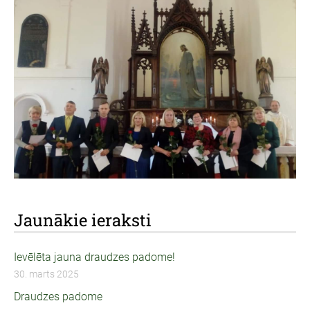
Jaunākie ieraksti
Ievēlēta jauna draudzes padome!
30. marts 2025
Draudzes padome