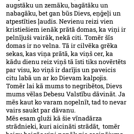
augstāku un zemāku, bagātāku un
nabagāku, bet gan būs Dievs, eņģeļi un
atpestīties ļaudis. Nevienu reizi vien
kristiešiem ienāk prātā domas, ka viņi ir
pelnījuši vairāk, nekā citi. Tomēr šīs
domas ir no velna. Tā ir cilvēka grēka
sekas, kas viņa prātā, ka viņš cer, ka
kādu dienu reiz viņš tā īsti tiks novērtēts
par visu, ko viņš ir darījis un paveicis
citu labā un ar ko Dievam kalpojis.
Tomēr lai kā mums to negribētos, Dievs
mums vēlas Debesu Valstību dāvināt. Ja
mēs kaut ko varam nopelnīt, tad to nevar
vairs saukt par dāvanu.
Mēs esam gluži kā šie vīnadārza
strādnieki, kuri aicināti strādāt, tomēr