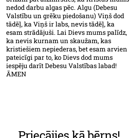
nedod darbu algas pēc. Algu (Debesu
Valstību un grēku piedošanu) Viņš dod
tādēļ, ka Viņš ir labs, nevis tādēļ, ka
esam strādājuši. Lai Dievs mums palīdz,
ka nevis kurnam un skaužam, kas
kristiešiem nepiederas, bet esam arvien
pateicīgi par to, ko Dievs dod mums
iespēju darīt Debesu Valstības labad!
ĀMEN
Priecājies kā bērns!