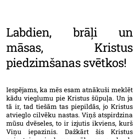
Labdien, brāļi un
māsas, Kristus
piedzimšanas svētkos!
Iespējams, ka mēs esam atnākuši meklēt
kādu vieglumu pie Kristus šūpuļa. Un ja
tā ir, tad tiešām tas piepildās, jo Kristus
atvieglo cilvēku nastas. Viņš atspirdzina
mūsu dvēseles, to ir izjutis ikviens, kurš
Viņu iepazinis. Dažkārt šis Kristus