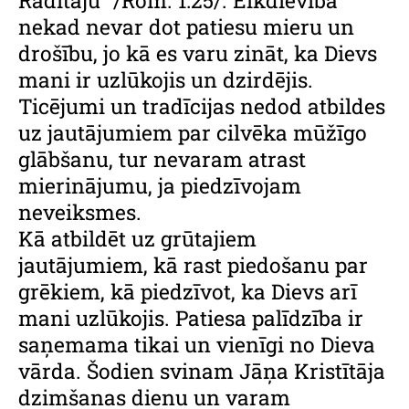
nekad nevar dot patiesu mieru un
drošību, jo kā es varu zināt, ka Dievs
mani ir uzlūkojis un dzirdējis.
Ticējumi un tradīcijas nedod atbildes
uz jautājumiem par cilvēka mūžīgo
glābšanu, tur nevaram atrast
mierinājumu, ja piedzīvojam
neveiksmes.
Kā atbildēt uz grūtajiem
jautājumiem, kā rast piedošanu par
grēkiem, kā piedzīvot, ka Dievs arī
mani uzlūkojis. Patiesa palīdzība ir
saņemama tikai un vienīgi no Dieva
vārda. Šodien svinam Jāņa Kristītāja
dzimšanas dienu un varam