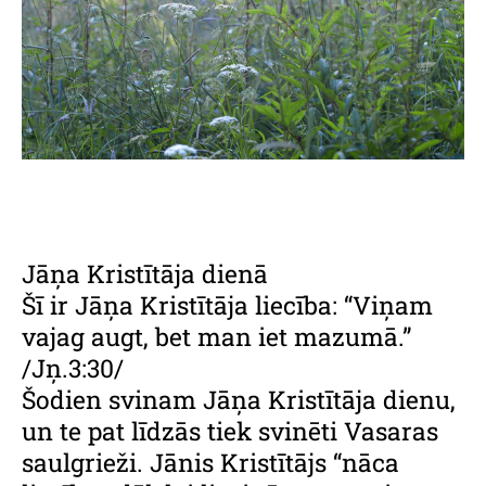
Jāņa Kristītāja dienā
Šī ir Jāņa Kristītāja liecība: “Viņam
vajag augt, bet man iet mazumā.”
/Jņ.3:30/
Šodien svinam Jāņa Kristītāja dienu,
un te pat līdzās tiek
svinēti Vasaras
saulgrieži. Jānis Kristītājs “nāca