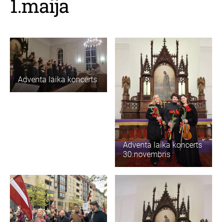
1.maija
Adventa laika koncerts
Adventa laika koncerts
30.novembris