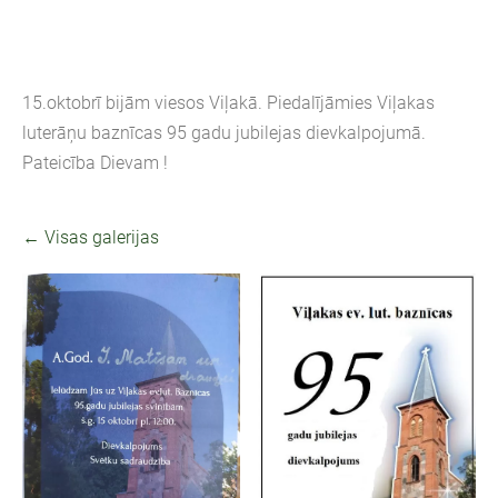
15.oktobrī bijām viesos Viļakā. Piedalījāmies Viļakas
luterāņu baznīcas 95 gadu jubilejas dievkalpojumā.
Pateicība Dievam !
Visas galerijas