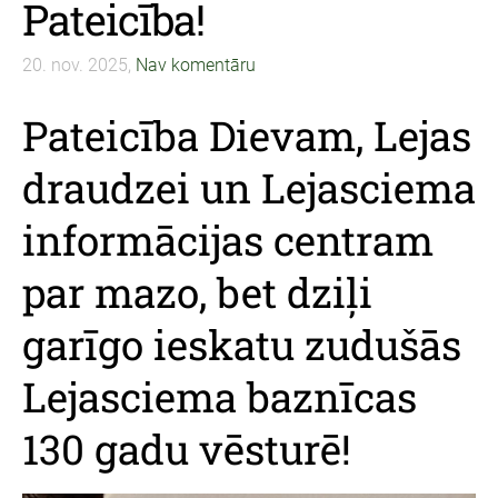
Pateicība!
20. nov. 2025,
Nav komentāru
Pateicība Dievam, Lejas
draudzei un Lejasciema
informācijas centram
par mazo, bet dziļi
garīgo ieskatu zudušās
Lejasciema baznīcas
130 gadu vēsturē!