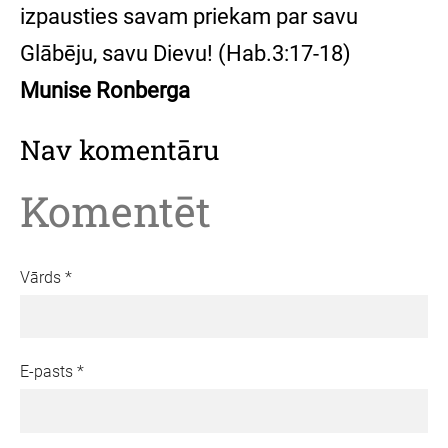
izpausties savam priekam par savu
Glābēju, savu Dievu! (Hab.3:17-18)
Munise Ronberga
Nav komentāru
Komentēt
Vārds *
E-pasts *