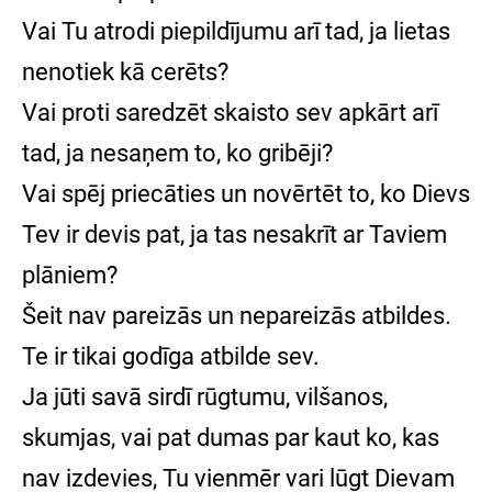
Vai Tu atrodi piepildījumu arī tad, ja lietas
nenotiek kā cerēts?
Vai proti saredzēt skaisto sev apkārt arī
tad, ja nesaņem to, ko gribēji?
Vai spēj priecāties un novērtēt to, ko Dievs
Tev ir devis pat, ja tas nesakrīt ar Taviem
plāniem?
Šeit nav pareizās un nepareizās atbildes.
Te ir tikai godīga atbilde sev.
Ja jūti savā sirdī rūgtumu, vilšanos,
skumjas, vai pat dumas par kaut ko, kas
nav izdevies, Tu vienmēr vari lūgt Dievam