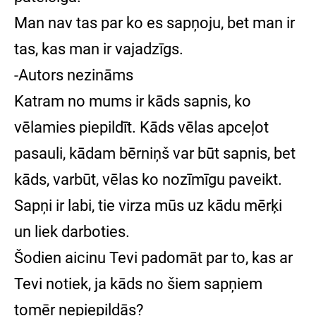
Man nav tas par ko es sapņoju, bet man ir
tas, kas man ir vajadzīgs.
-Autors nezināms
Katram no mums ir kāds sapnis, ko
vēlamies piepildīt. Kāds vēlas apceļot
pasauli, kādam bērniņš var būt sapnis, bet
kāds, varbūt, vēlas ko nozīmīgu paveikt.
Sapņi ir labi, tie virza mūs uz kādu mērķi
un liek darboties.
Šodien aicinu Tevi padomāt par to, kas ar
Tevi notiek, ja kāds no šiem sapņiem
tomēr nepiepildās?