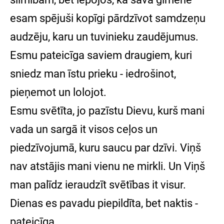
esam spējuši kopīgi pārdzīvot samdzeņu
audzēju, karu un tuvinieku zaudējumus.
Esmu pateicīga saviem draugiem, kuri
sniedz man īstu prieku - iedrošinot,
pieņemot un lolojot.
Esmu svētīta, jo pazīstu Dievu, kurš mani
vada un sargā it visos ceļos un
piedzīvojumā, kuru saucu par dzīvi. Viņš
nav atstājis mani vienu ne mirkli. Un Viņš
man palīdz ieraudzīt svētības it visur.
Dienas es pavadu piepildīta, bet naktis -
pateicīga.